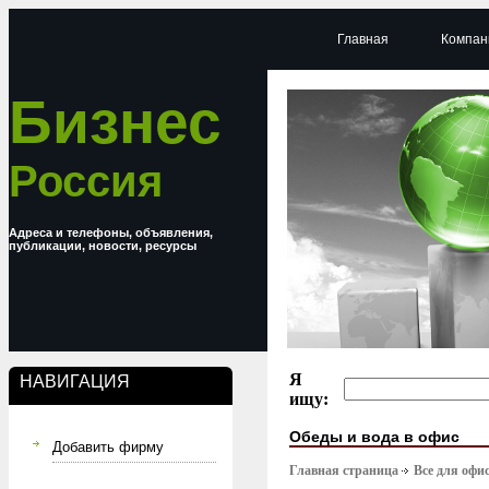
Главная
Компан
Бизнес
Россия
Адреса и телефоны, объявления,
публикации, новости, ресурсы
Я
НАВИГАЦИЯ
ищу:
Обеды и вода в офис
Добавить фирму
Главная страница
Все для офи