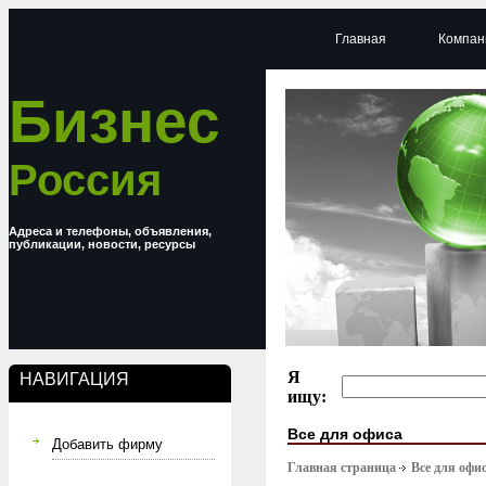
Главная
Компан
Бизнес
Россия
Адреса и телефоны, объявления,
публикации, новости, ресурсы
Я
НАВИГАЦИЯ
ищу:
Все для офиса
Добавить фирму
Главная страница
Все для офи