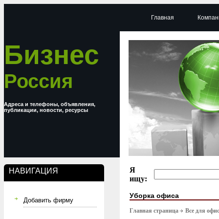
Главная
Компан
Бизнес
Россия
Адреса и телефоны, объявления,
публикации, новости, ресурсы
Я
НАВИГАЦИЯ
ищу:
Уборка офиса
Добавить фирму
Главная страница
Все для офи